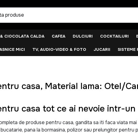
 & CIOCOLATA CALDA
CAFEA
DULCIURI
COCKTAILURI
SNICE MICI
TV, AUDIO-VIDEO & FOTO
JUCARII
SISTEME 
ntru casa, Material lama: Otel/C
ntru casa tot ce ai nevoie intr-un 
leta de produse pentru casa, gandita sa iti faca viata mai uso
u bucatarie, pana la bormasina, polizor sau prelungitor pentru p