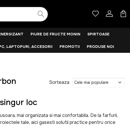
ENERGIZANT
PIURE DE FRUCTE MONIN
SPIRTOASE
PC, LAPTOPURI, ACCESORII
PROMOTII
PRODUSE NOI
arbon
Sorteaza
singur loc
ara, mai organizata si mai confortabila. De la farfurii,
roiectele tale, aici gasesti solutii practice pentru orice