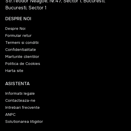
Str.Teodor Neagoe, Nr.47, Sector 1, Bucuresti,
Bucuresti, Sector 1
DESPRE NOI
Despre Noi
Formular retur
Termeni si conditii
Confidentialitate
Marturiile clientilor
Politica de Cookies
Harta site
ASISTENTA
Informatii legale
Contacteaza-ne
Intrebari frecvente
ANPC
Solutionarea litigiilor