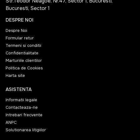
Str.Teodor Neagoe, Nr.47, Sector 1, Bucuresti,
Bucuresti, Sector 1
DESPRE NOI
Despre Noi
Formular retur
Termeni si conditii
Confidentialitate
Marturiile clientilor
Politica de Cookies
Harta site
ASISTENTA
Informatii legale
Contacteaza-ne
Intrebari frecvente
ANPC
Solutionarea litigiilor