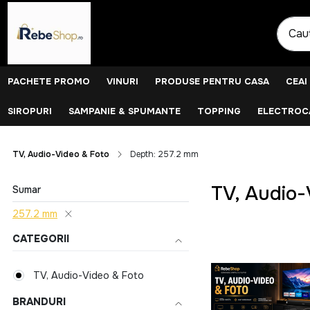
PACHETE PROMO
VINURI
PRODUSE PENTRU CASA
CEAI
SIROPURI
SAMPANIE & SPUMANTE
TOPPING
ELECTROCA
TV, Audio-Video & Foto
Depth: 257.2 mm
TV, Audio-
Sumar
257.2 mm
CATEGORII
TV, Audio-Video & Foto
BRANDURI