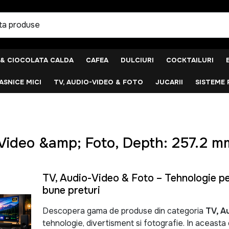
 & CIOCOLATA CALDA
CAFEA
DULCIURI
COCKTAILURI
SNICE MICI
TV, AUDIO-VIDEO & FOTO
JUCARII
SISTEME 
Video &amp; Foto, Depth: 257.2 m
TV, Audio-Video & Foto – Tehnologie pen
bune preturi
Descopera gama de produse din categoria
TV, A
tehnologie, divertisment si fotografie. In aceast