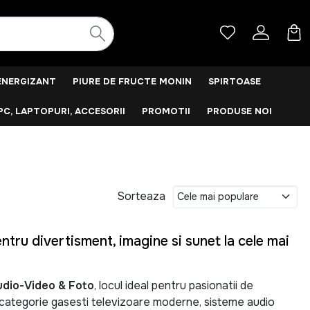
ENERGIZANT
PIURE DE FRUCTE MONIN
SPIRTOASE
PC, LAPTOPURI, ACCESORII
PROMOTII
PRODUSE NOI
Sorteaza
tru divertisment, imagine si sunet la cele mai
udio-Video & Foto
, locul ideal pentru pasionatii de
a categorie gasesti televizoare moderne, sisteme audio