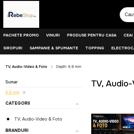
PACHETE PROMO
VINURI
PRODUSE PENTRU CASA
CEAI
SIROPURI
SAMPANIE & SPUMANTE
TOPPING
ELECTROCA
TV, Audio-Video & Foto
Depth: 6.8 mm
TV, Audio-
Sumar
6.8 mm
CATEGORII
TV, Audio-Video & Foto
BRANDURI