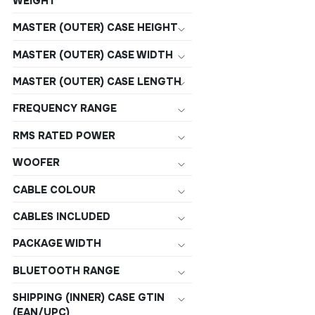
WEIGHT
MASTER (OUTER) CASE HEIGHT
MASTER (OUTER) CASE WIDTH
MASTER (OUTER) CASE LENGTH
FREQUENCY RANGE
RMS RATED POWER
WOOFER
CABLE COLOUR
CABLES INCLUDED
PACKAGE WIDTH
BLUETOOTH RANGE
SHIPPING (INNER) CASE GTIN
(EAN/UPC)