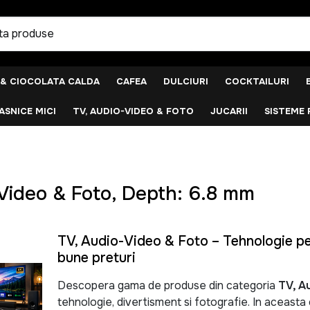
 & CIOCOLATA CALDA
CAFEA
DULCIURI
COCKTAILURI
SNICE MICI
TV, AUDIO-VIDEO & FOTO
JUCARII
SISTEME 
Video & Foto, Depth: 6.8 mm
TV, Audio-Video & Foto – Tehnologie pen
bune preturi
Descopera gama de produse din categoria
TV, A
tehnologie, divertisment si fotografie. In aceast