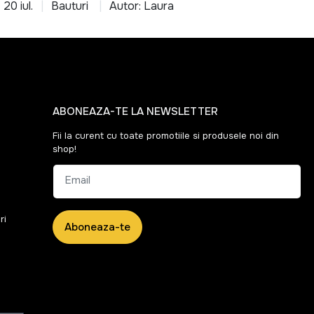
20 iul.
Bauturi
Autor: Laura
ABONEAZA-TE LA NEWSLETTER
Fii la curent cu toate promotiile si produsele noi din
shop!
Email
ri
Aboneaza-te