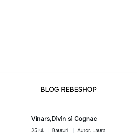
BLOG REBESHOP
Vinars,Divin si Cognac
25 iul.
Bauturi
Autor: Laura