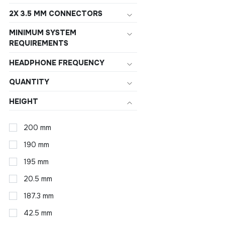
2X 3.5 MM CONNECTORS
MINIMUM SYSTEM
REQUIREMENTS
HEADPHONE FREQUENCY
QUANTITY
HEIGHT
200 mm
190 mm
195 mm
20.5 mm
187.3 mm
42.5 mm