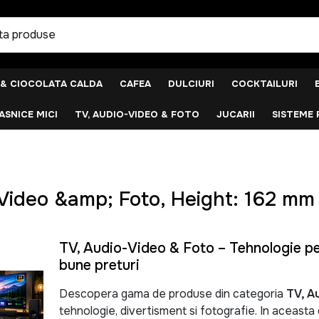
 & CIOCOLATA CALDA
CAFEA
DULCIURI
COCKTAILURI
SNICE MICI
TV, AUDIO-VIDEO & FOTO
JUCARII
SISTEME 
Video &amp; Foto, Height: 162 mm
TV, Audio-Video & Foto – Tehnologie pen
bune preturi
Descopera gama de produse din categoria
TV, A
tehnologie, divertisment si fotografie. In aceast