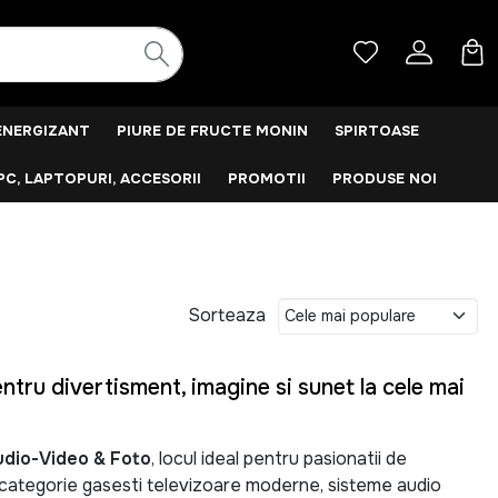
ENERGIZANT
PIURE DE FRUCTE MONIN
SPIRTOASE
PC, LAPTOPURI, ACCESORII
PROMOTII
PRODUSE NOI
Sorteaza
tru divertisment, imagine si sunet la cele mai
udio-Video & Foto
, locul ideal pentru pasionatii de
a categorie gasesti televizoare moderne, sisteme audio