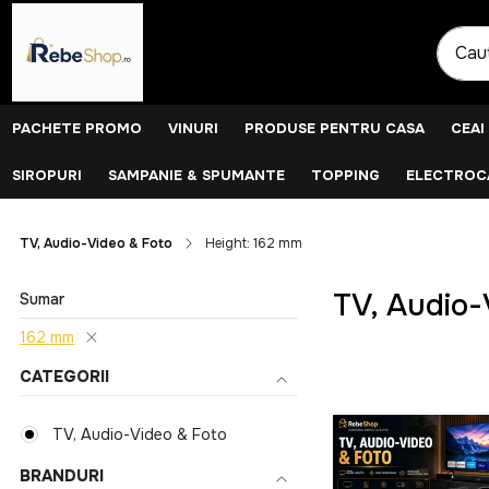
PACHETE PROMO
VINURI
PRODUSE PENTRU CASA
CEAI
SIROPURI
SAMPANIE & SPUMANTE
TOPPING
ELECTROCA
TV, Audio-Video & Foto
Height: 162 mm
TV, Audio-
Sumar
162 mm
CATEGORII
TV, Audio-Video & Foto
BRANDURI