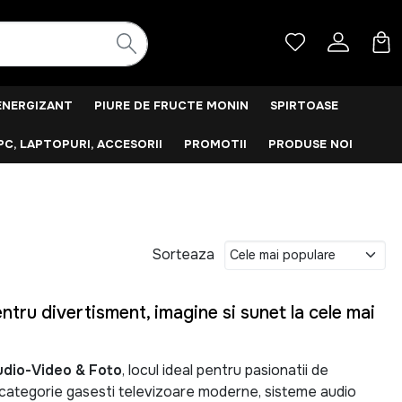
ENERGIZANT
PIURE DE FRUCTE MONIN
SPIRTOASE
PC, LAPTOPURI, ACCESORII
PROMOTII
PRODUSE NOI
Sorteaza
tru divertisment, imagine si sunet la cele mai
udio-Video & Foto
, locul ideal pentru pasionatii de
a categorie gasesti televizoare moderne, sisteme audio