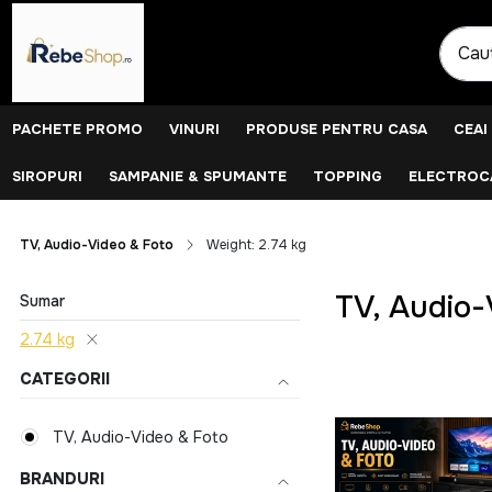
PACHETE PROMO
VINURI
PRODUSE PENTRU CASA
CEAI
SIROPURI
SAMPANIE & SPUMANTE
TOPPING
ELECTROCA
TV, Audio-Video & Foto
Weight: 2.74 kg
TV, Audio-
Sumar
2.74 kg
CATEGORII
TV, Audio-Video & Foto
BRANDURI