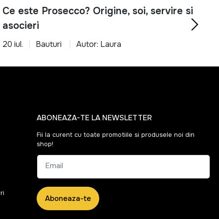
Ce este Prosecco? Origine, soi, servire si
asocieri
20 iul.
Bauturi
Autor: Laura
ABONEAZA-TE LA NEWSLETTER
Fii la curent cu toate promotiile si produsele noi din
shop!
Email
ri
Aboneaza-te