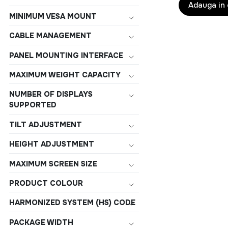
negru
Adauga in
MINIMUM VESA MOUNT
CABLE MANAGEMENT
PANEL MOUNTING INTERFACE
MAXIMUM WEIGHT CAPACITY
NUMBER OF DISPLAYS
SUPPORTED
TILT ADJUSTMENT
HEIGHT ADJUSTMENT
MAXIMUM SCREEN SIZE
PRODUCT COLOUR
HARMONIZED SYSTEM (HS) CODE
PACKAGE WIDTH