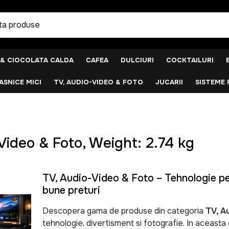
 & CIOCOLATA CALDA
CAFEA
DULCIURI
COCKTAILURI
SNICE MICI
TV, AUDIO-VIDEO & FOTO
JUCARII
SISTEME 
Video & Foto, Weight: 2.74 kg
TV, Audio-Video & Foto – Tehnologie pen
bune preturi
Descopera gama de produse din categoria
TV, A
tehnologie, divertisment si fotografie. In aceast