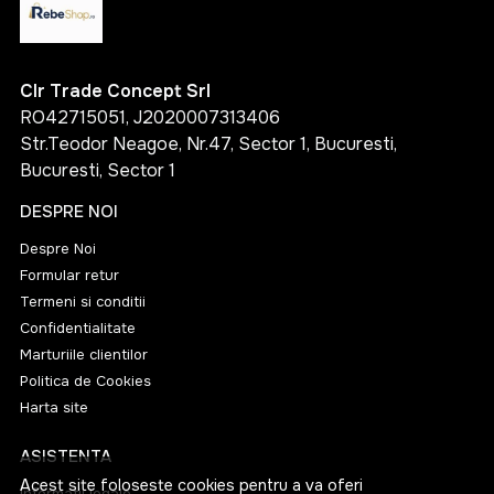
Clr Trade Concept Srl
RO42715051, J2020007313406
Str.Teodor Neagoe, Nr.47, Sector 1, Bucuresti,
Bucuresti, Sector 1
DESPRE NOI
Despre Noi
Formular retur
Termeni si conditii
Confidentialitate
Marturiile clientilor
Politica de Cookies
Harta site
ASISTENTA
Acest site foloseste cookies pentru a va oferi
Informatii legale