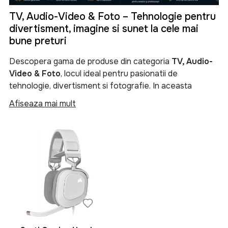
TV, Audio-Video & Foto – Tehnologie pentru
divertisment, imagine si sunet la cele mai
bune preturi
Descopera gama de produse din categoria
TV, Audio-
Video & Foto
, locul ideal pentru pasionatii de
tehnologie, divertisment si fotografie. In aceasta
categorie gasesti televizoare moderne, sisteme audio
Afiseaza mai mult
performante, soundbar-uri, boxe portabile, proiectoare,
camere foto, camere video si numeroase accesorii
menite sa iti transforme experienta de vizionare si
redare a continutului multimedia.
Categoria
TV, Audio-Video & Foto
reuneste produse
de ultima generatie pentru locuinta, birou sau spatii
comerciale. Fie ca iti doresti un televizor Smart TV 4K
pentru filme si seriale, un sistem audio puternic pentru
petreceri, o boxa Bluetooth portabila pentru calatorii