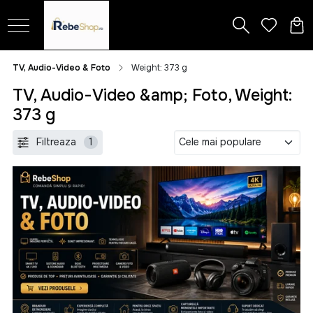
TV, Audio-Video & Foto
Weight: 373 g
TV, Audio-Video &amp; Foto, Weight:
373 g
Filtreaza
1