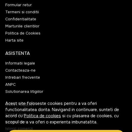
Formular retur
Termeni si conditii
Confidentialitate
Marturiile clientilor
Politica de Cookies
Harta site
ASISTENTA
Informatii legale
Contacteaza-ne
Intrebari frecvente
ANPC
Solutionarea litigiilor
Acest site foloseste cookies pentru a va oferi
CONT CLIENT
functionalitatea dorita. Navigand in continuare, sunteti de
Contul meu
acord cu
Politica de cookies
si cu plasarea de cookies, cu
Inregistrare
scopul de a va oferi o experienta imbunatatita.
Istoric comenzi