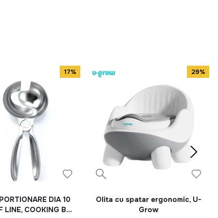
17%
29%
PORTIONARE DIA 10
Olita cu spatar ergonomic, U-
F LINE, COOKING BY
Grow