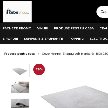
PACHETE PROMO
VINURI
PRODUSE PENTRU CASA
CEAI
SIROPURI
SAMPANIE & SPUMANTE
TOPPING
ELECTROCA
Produse pentru casa
Covor Heinner Shaggy soft blanita Gri 160x23
29%