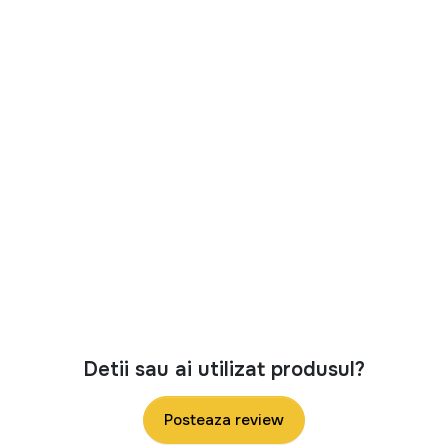
Detii sau ai utilizat produsul?
Posteaza review