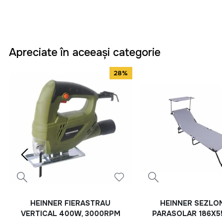
Apreciate în aceeași categorie
28%
HEINNER FIERASTRAU
HEINNER SEZLO
VERTICAL 400W, 3000RPM
PARASOLAR 186X