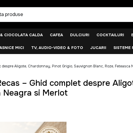
 & CIOCOLATA CALDA
CAFEA
DULCIURI
COCKTAILURI
SNICE MICI
TV, AUDIO-VIDEO & FOTO
JUCARII
SISTEME 
t despre Aligote, Chardonnay, Pinot Grigio, Sauvignon Blanc, Roze, Feteasca N
Recas – Ghid complet despre Aligo
 Neagra si Merlot