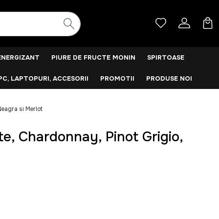
ENERGIZANT
PIURE DE FRUCTE MONIN
SPIRTOASE
PC, LAPTOPURI, ACCESORII
PROMOTII
PRODUSE NOI
eagra si Merlot
te, Chardonnay, Pinot Grigio,