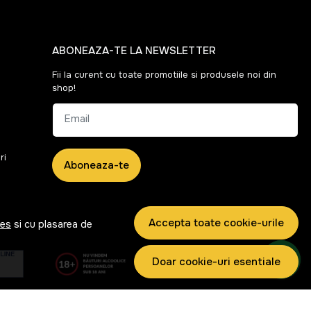
ABONEAZA-TE LA NEWSLETTER
Fii la curent cu toate promotiile si produsele noi din
shop!
Email
ri
Aboneaza-te
Accepta toate cookie-urile
ies
si cu plasarea de
Doar cookie-uri esentiale