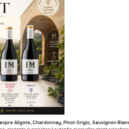
despre Aligote, Chardonnay, Pinot Grigio, Sauvignon Blanc