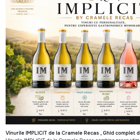
Vinurile IMPLICIT de la Cramele Recas , Ghid complet 