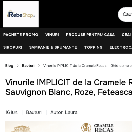
PACHETE PROMO
VINURI
PRODUSE PENTRU CASA
CEAI
SIROPURI
SAMPANIE & SPUMANTE
TOPPING
ELECTROCA
Blog
Bauturi
Vinurile IMPLICIT de la Cramele Recas – Ghid comple
Vinurile IMPLICIT de la Cramele 
Sauvignon Blanc, Roze, Feteasca
16 iun.
Bauturi
Autor: Laura