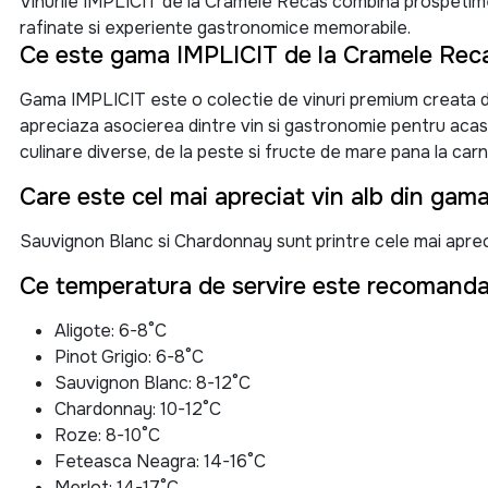
Vinurile IMPLICIT de la Cramele Recas combina prospetimea,
rafinate si experiente gastronomice memorabile.
Ce este gama IMPLICIT de la Cramele Rec
Gama IMPLICIT este o colectie de vinuri premium creata 
apreciaza asocierea dintre vin si gastronomie pentru acasa ,
culinare diverse, de la peste si fructe de mare pana la carn
Care este cel mai apreciat vin alb din gam
Sauvignon Blanc si Chardonnay sunt printre cele mai apreciat
Ce temperatura de servire este recomanda
Aligote: 6-8°C
Pinot Grigio: 6-8°C
Sauvignon Blanc: 8-12°C
Chardonnay: 10-12°C
Roze: 8-10°C
Feteasca Neagra: 14-16°C
Merlot: 14-17°C