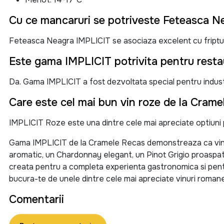
Cu ce mancaruri se potriveste Feteasca N
Feteasca Neagra IMPLICIT se asociaza excelent cu friptura 
Este gama IMPLICIT potrivita pentru rest
Da. Gama IMPLICIT a fost dezvoltata special pentru indust
Care este cel mai bun vin roze de la Cram
IMPLICIT Roze este una dintre cele mai apreciate optiuni p
Gama IMPLICIT de la Cramele Recas demonstreaza ca vinur
aromatic, un Chardonnay elegant, un Pinot Grigio proaspat
creata pentru a completa experienta gastronomica si pen
bucura-te de unele dintre cele mai apreciate vinuri romane
Comentarii