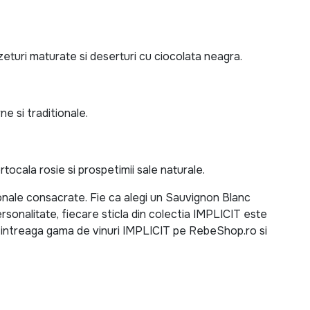
eturi maturate si deserturi cu ciocolata neagra.
 si traditionale.
ocala rosie si prospetimii sale naturale.
nale consacrate. Fie ca alegi un Sauvignon Blanc
onalitate, fiecare sticla din colectia IMPLICIT este
 intreaga gama de vinuri IMPLICIT pe RebeShop.ro si