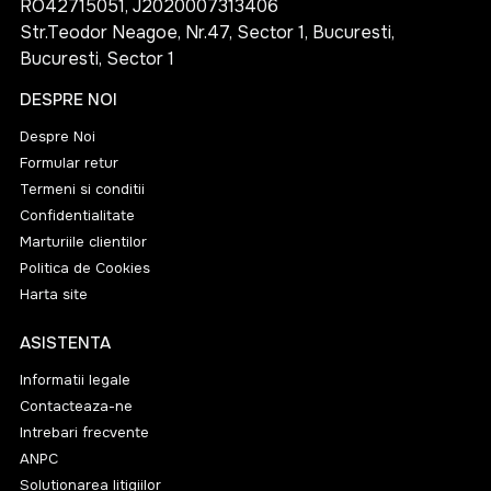
RO42715051, J2020007313406
Str.Teodor Neagoe, Nr.47, Sector 1, Bucuresti,
Bucuresti, Sector 1
DESPRE NOI
Despre Noi
Formular retur
Termeni si conditii
Confidentialitate
Marturiile clientilor
Politica de Cookies
Harta site
ASISTENTA
Informatii legale
Contacteaza-ne
Intrebari frecvente
ANPC
Solutionarea litigiilor