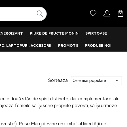
ENERGIZANT
PIURE DE FRUCTE MONIN
SPIRTOASE
PC, LAPTOPURI, ACCESORII
PROMOTII
PRODUSE NOI
Sorteaza
 cele două stări de spirit distincte, dar complementare, ale
jează femeile să își scrie propriile povești, să își urmeze
 poveste!), Rose Mary devine un simbol al libertății de