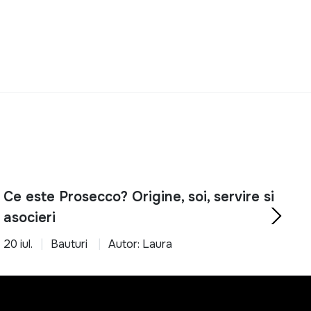
Ce este Prosecco? Origine, soi, servire si
asocieri
20 iul.
Bauturi
Autor: Laura