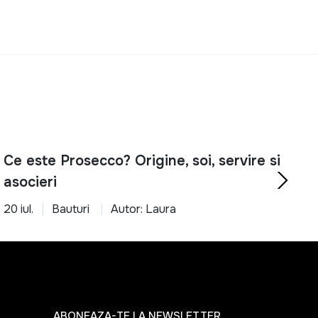
Ce este Prosecco? Origine, soi, servire si
asocieri
20 iul.
Bauturi
Autor: Laura
ABONEAZA-TE LA NEWSLETTER