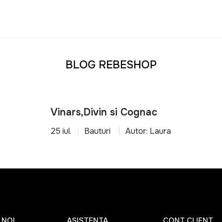
BLOG REBESHOP
Vinars,Divin si Cognac
25 iul.
Bauturi
Autor: Laura
 NOI
ASISTENTA
CONT CLIENT