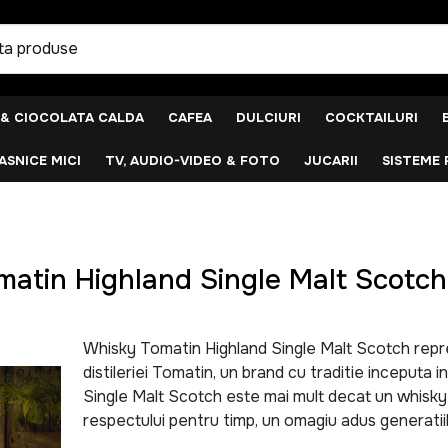
 & CIOCOLATA CALDA
CAFEA
DULCIURI
COCKTAILURI
SNICE MICI
TV, AUDIO-VIDEO & FOTO
JUCARII
SISTEME 
atin Highland Single Malt Scotch
Whisky Tomatin Highland Single Malt Scotch repre
distileriei Tomatin, un brand cu traditie inceputa 
Single Malt Scotch este mai mult decat un whisky si
respectului pentru timp, un omagiu adus generatii