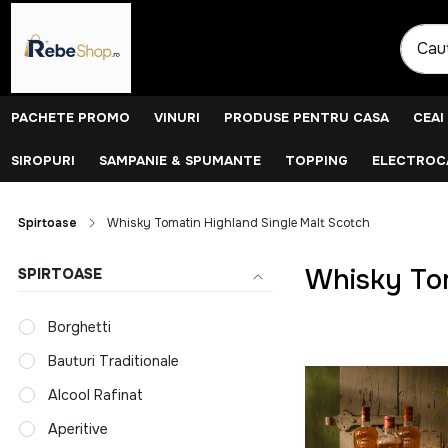
PACHETE PROMO
VINURI
PRODUSE PENTRU CASA
CEAI
SIROPURI
SAMPANIE & SPUMANTE
TOPPING
ELECTROCA
Spirtoase
Whisky Tomatin Highland Single Malt Scotch
Whisky Tom
SPIRTOASE
Borghetti
Bauturi Traditionale
Alcool Rafinat
Aperitive