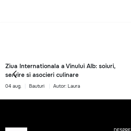
Ziua Internationala a Vinului Alb: soiuri,
servire si asocieri culinare
04 aug.
Bauturi
Autor: Laura
DESPRE