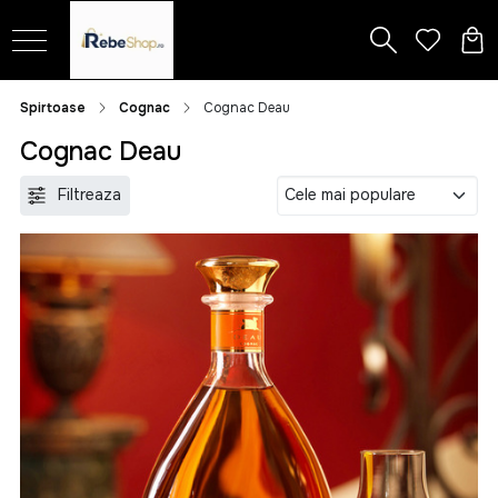
Spirtoase
Cognac
Cognac Deau
Cognac Deau
Filtreaza