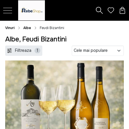
Vinuri
Albe
Feudi Bizantini
Albe, Feudi Bizantini
Filtreaza
1