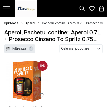
Spirtoase
Aperol
Pachetul contine:: Aperol 0.7L + Prosecco Cinz
Aperol, Pachetul contine:: Aperol 0.7L
+ Prosecco Cinzano To Spritz 0.75L
Filtreaza
1
10%