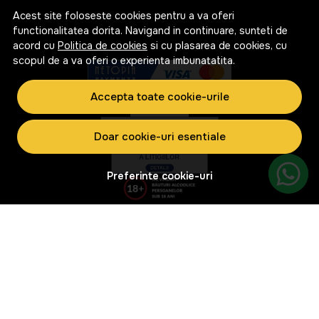
Acest site foloseste cookies pentru a va oferi
functionalitatea dorita. Navigand in continuare, sunteti de
acord cu
Politica de cookies
si cu plasarea de cookies, cu
scopul de a va oferi o experienta imbunatatita.
Accepta toate cookie-urile
Doar cookie-uri esentiale
Preferinte cookie-uri
© RebeShop 2026
Web Design by
NetContrast