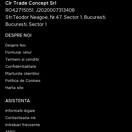
Clr Trade Concept Srl
RO42715051, J2020007313406
Str.Teodor Neagoe, Nr.47, Sector 1, Bucuresti,
Bucuresti, Sector 1
DESPRE NOI
Despre Noi
Formular retur
Termeni si conditii
Confidentialitate
Marturiile clientilor
Politica de Cookies
Harta site
ASISTENTA
Informatii legale
Contacteaza-ne
Intrebari frecvente
ANPC