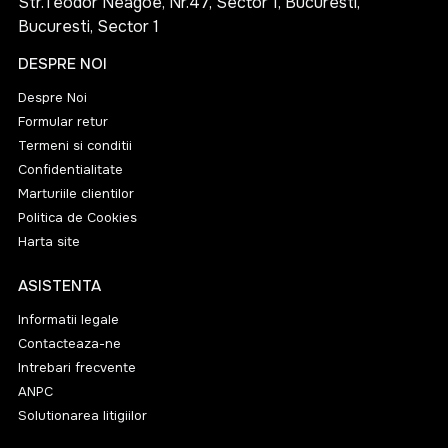
Str.Teodor Neagoe, Nr.47, Sector 1, Bucuresti,
Bucuresti, Sector 1
DESPRE NOI
Despre Noi
Formular retur
Termeni si conditii
Confidentialitate
Marturiile clientilor
Politica de Cookies
Harta site
ASISTENTA
Informatii legale
Contacteaza-ne
Intrebari frecvente
ANPC
Solutionarea litigiilor