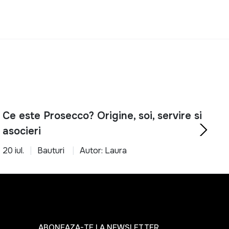
Ce este Prosecco? Origine, soi, servire si
asocieri
20 iul.
Bauturi
Autor: Laura
ABONEAZA-TE LA NEWSLETTER