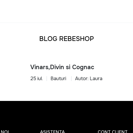
BLOG REBESHOP
Vinars,Divin si Cognac
25 iul.
Bauturi
Autor: Laura
 NOI
ASISTENTA
CONT CLIENT