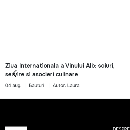
Ziua Internationala a Vinului Alb: soiuri,
servire si asocieri culinare
04 aug.
Bauturi
Autor: Laura
DESPRE