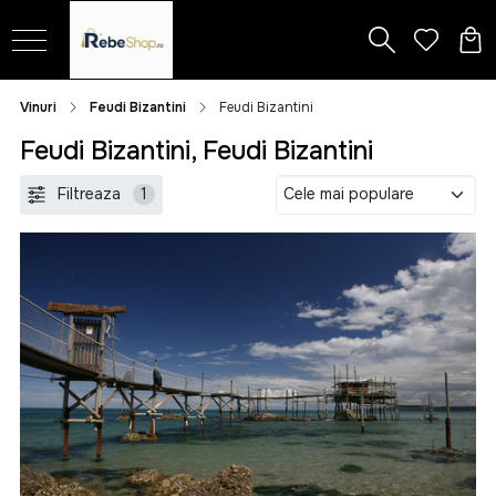
Vinuri
Feudi Bizantini
Feudi Bizantini
Feudi Bizantini, Feudi Bizantini
Filtreaza
1