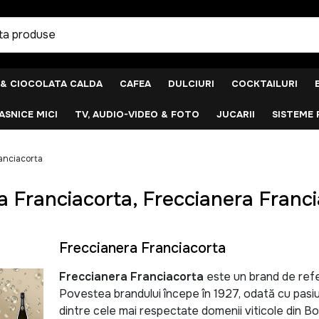
 & CIOCOLATA CALDA
CAFEA
DULCIURI
COCKTAILURI
SNICE MICI
TV, AUDIO-VIDEO & FOTO
JUCARII
SISTEME 
anciacorta
a Franciacorta, Freccianera Franc
Freccianera Franciacorta
Freccianera Franciacorta
este un brand de refer
Povestea brandului începe în 1927, odată cu pasi
dintre cele mai respectate domenii viticole din Bo