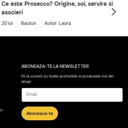
Ce este Prosecco? Origine, soi, servire si
asocieri
20 iul.
Bauturi
Autor: Laura
ABONEAZA-TE LA NEWSLETTER
Fii la curent cu toate promotiile si produsele noi din
shop!
Email
ri
Aboneaza-te