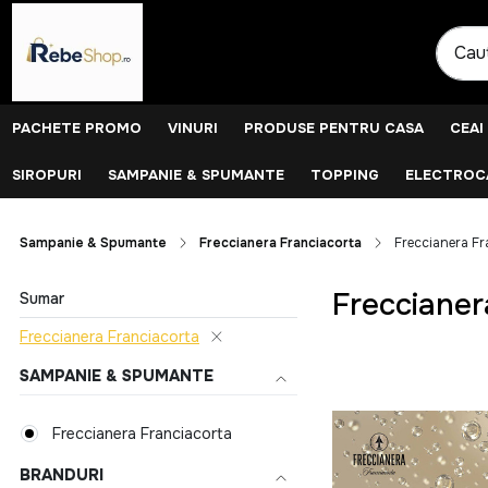
PACHETE PROMO
VINURI
PRODUSE PENTRU CASA
CEAI
SIROPURI
SAMPANIE & SPUMANTE
TOPPING
ELECTROCA
Sampanie & Spumante
Freccianera Franciacorta
Freccianera Fr
Freccianer
Sumar
Freccianera Franciacorta
SAMPANIE & SPUMANTE
Freccianera Franciacorta
BRANDURI