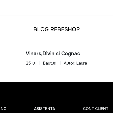
BLOG REBESHOP
Vinars,Divin si Cognac
25 iul.
Bauturi
Autor: Laura
 NOI
ASISTENTA
CONT CLIENT