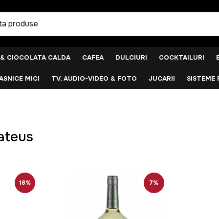
 & CIOCOLATA CALDA
CAFEA
DULCIURI
COCKTAILURI
SNICE MICI
TV, AUDIO-VIDEO & FOTO
JUCARII
SISTEME 
ateus
18%
7%