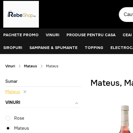
PACHETE PROMO
VINURI
PRODUSE PENTRU CASA
CEAI
SIROPURI
SAMPANIE & SPUMANTE
TOPPING
ELECTROCA
Vinuri
Mateus
Mateus
Mateus, M
Sumar
Mateus
VINURI
Rose
Mateus