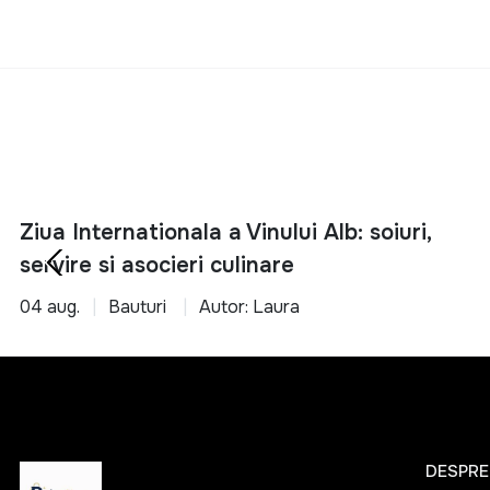
Ziua Internationala a Vinului Alb: soiuri,
servire si asocieri culinare
04 aug.
Bauturi
Autor: Laura
DESPRE