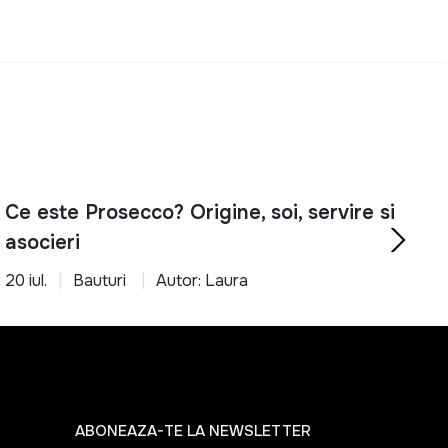
Ce este Prosecco? Origine, soi, servire si
asocieri
20 iul.
Bauturi
Autor: Laura
ABONEAZA-TE LA NEWSLETTER