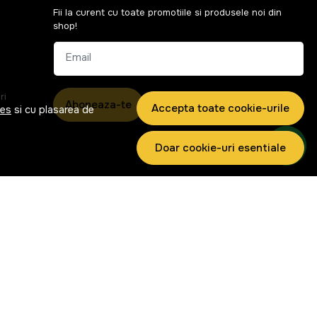
Fii la curent cu toate promotiile si produsele noi din
shop!
Email
ri
Aboneaza-te
Accepta toate cookie-urile
ies
si cu plasarea de
Doar cookie-uri esentiale