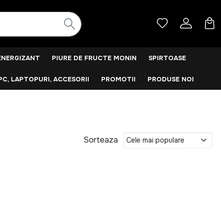
ENERGIZANT
PIURE DE FRUCTE MONIN
SPIRTOASE
PC, LAPTOPURI, ACCESORII
PROMOTII
PRODUSE NOI
Sorteaza