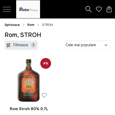
Spirtoase
Rom
STROH
Rom, STROH
Filtreaza
1
4%
Rom Stroh 80% 0.7L