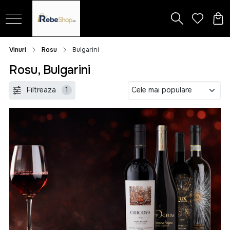
Vinuri
Rosu
Bulgarini
Rosu, Bulgarini
Filtreaza
1