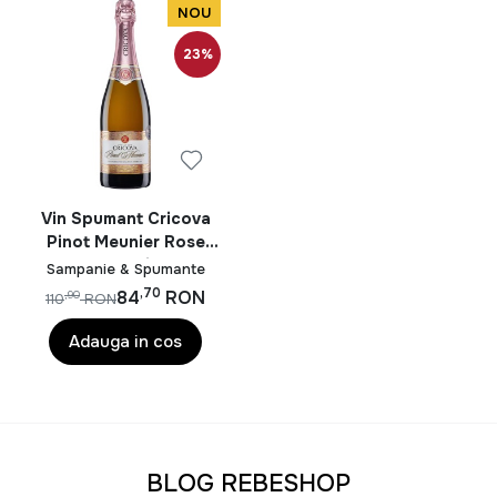
NOU
23%
Vin Spumant Cricova
Pinot Meunier Rose
Extra Sec Cutie Cadou
Sampanie & Spumante
0.75L
,70
84
RON
,90
110
RON
Adauga in cos
BLOG REBESHOP