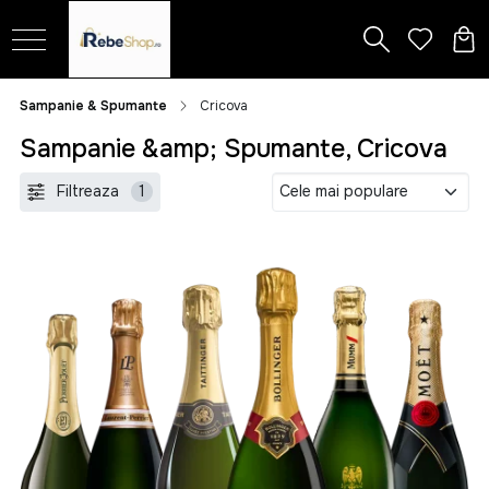
Sampanie & Spumante
Cricova
Sampanie &amp; Spumante, Cricova
Filtreaza
1