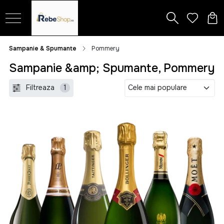
Sampanie & Spumante
Pommery
Sampanie &amp; Spumante, Pommery
Filtreaza
1