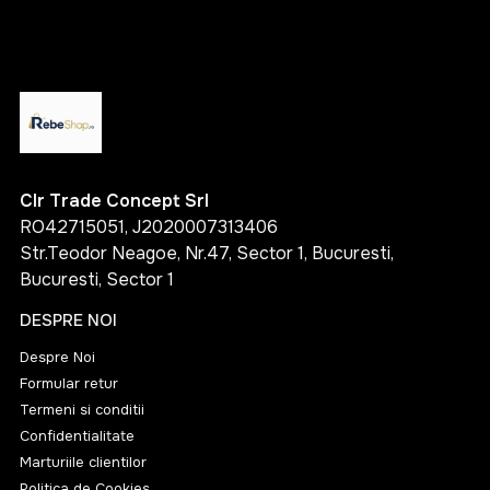
Clr Trade Concept Srl
RO42715051, J2020007313406
Str.Teodor Neagoe, Nr.47, Sector 1, Bucuresti,
Bucuresti, Sector 1
DESPRE NOI
Despre Noi
Formular retur
Termeni si conditii
Confidentialitate
Marturiile clientilor
Politica de Cookies