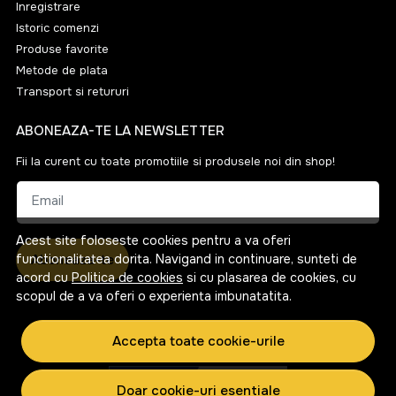
Inregistrare
Istoric comenzi
Produse favorite
Metode de plata
Transport si retururi
ABONEAZA-TE LA NEWSLETTER
Fii la curent cu toate promotiile si produsele noi din shop!
Email
Acest site foloseste cookies pentru a va oferi
Aboneaza-te
functionalitatea dorita. Navigand in continuare, sunteti de
acord cu
Politica de cookies
si cu plasarea de cookies, cu
scopul de a va oferi o experienta imbunatatita.
Accepta toate cookie-urile
Doar cookie-uri esentiale