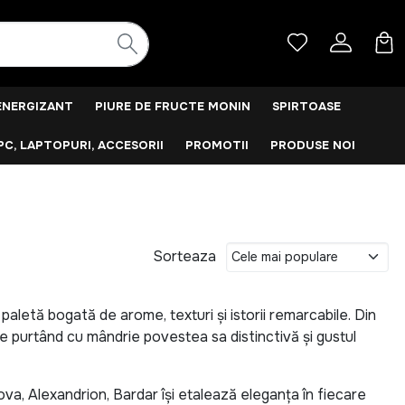
ENERGIZANT
PIURE DE FRUCTE MONIN
SPIRTOASE
PC, LAPTOPURI, ACCESORII
PROMOTII
PRODUSE NOI
Sorteaza
paletă bogată de arome, texturi și istorii remarcabile. Din
re purtând cu mândrie povestea sa distinctivă și gustul
va, Alexandrion, Bardar își etalează eleganța în fiecare