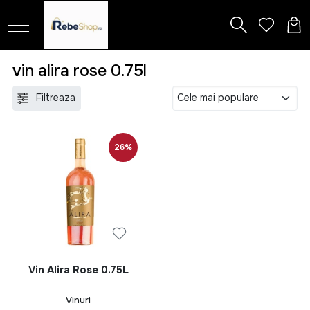
vin alira rose 0.75l
Filtreaza
26%
Vin Alira Rose 0.75L
Vinuri