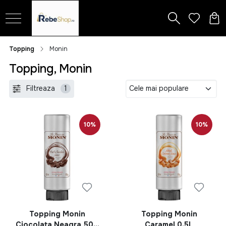
Topping
Monin
Topping, Monin
Filtreaza
1
10%
10%
Topping Monin
Topping Monin
Ciocolata Neagra 500
Caramel 0.5L