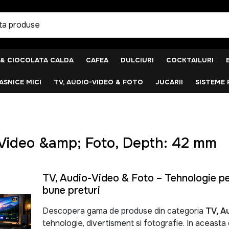
 & CIOCOLATA CALDA
CAFEA
DULCIURI
COCKTAILURI
SNICE MICI
TV, AUDIO-VIDEO & FOTO
JUCARII
SISTEME 
Video &amp; Foto, Depth: 42 mm
TV, Audio-Video & Foto – Tehnologie pen
bune preturi
Descopera gama de produse din categoria
TV, A
tehnologie, divertisment si fotografie. In aceast