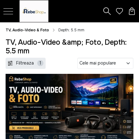
TV, Audio-Video & Foto
Depth: 5.5 mm
TV, Audio-Video &amp; Foto, Depth:
5.5 mm
Filtreaza
1