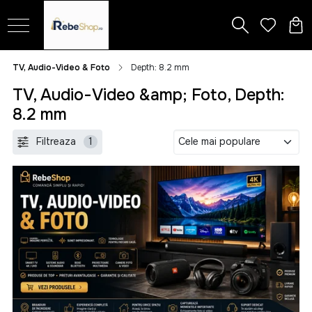
TV, Audio-Video & Foto
Depth: 8.2 mm
TV, Audio-Video &amp; Foto, Depth:
8.2 mm
Filtreaza
1