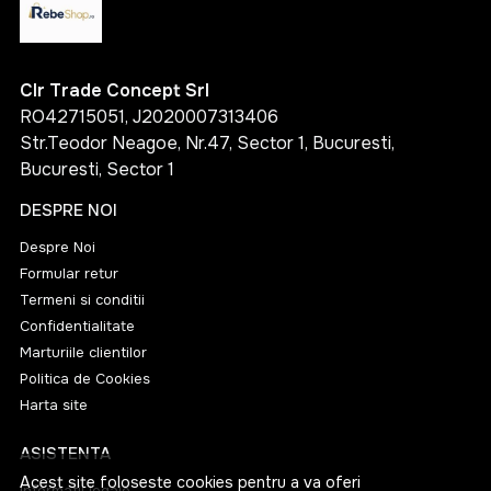
Clr Trade Concept Srl
RO42715051, J2020007313406
Str.Teodor Neagoe, Nr.47, Sector 1, Bucuresti,
Bucuresti, Sector 1
DESPRE NOI
Despre Noi
Formular retur
Termeni si conditii
Confidentialitate
Marturiile clientilor
Politica de Cookies
Harta site
ASISTENTA
Acest site foloseste cookies pentru a va oferi
Informatii legale