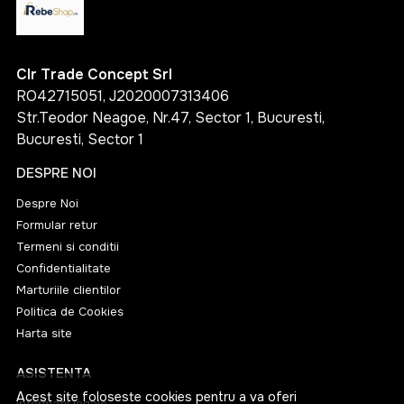
Clr Trade Concept Srl
RO42715051, J2020007313406
Str.Teodor Neagoe, Nr.47, Sector 1, Bucuresti,
Bucuresti, Sector 1
DESPRE NOI
Despre Noi
Formular retur
Termeni si conditii
Confidentialitate
Marturiile clientilor
Politica de Cookies
Harta site
ASISTENTA
Acest site foloseste cookies pentru a va oferi
Informatii legale