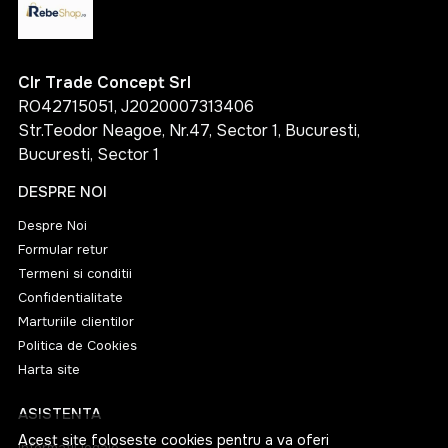
Clr Trade Concept Srl
RO42715051, J2020007313406
Str.Teodor Neagoe, Nr.47, Sector 1, Bucuresti,
Bucuresti, Sector 1
DESPRE NOI
Despre Noi
Formular retur
Termeni si conditii
Confidentialitate
Marturiile clientilor
Politica de Cookies
Harta site
ASISTENTA
Acest site foloseste cookies pentru a va oferi
Informatii legale