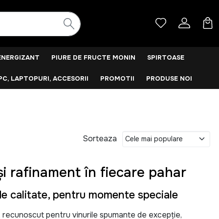
ENERGIZANT
PIURE DE FRUCTE MONIN
SPIRTOASE
PC, LAPTOPURI, ACCESORII
PROMOTII
PRODUSE NOI
Sorteaza
i rafinament în fiecare pahar
e calitate, pentru momente speciale
 recunoscut pentru vinurile spumante de excepție,