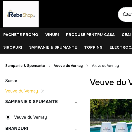
PACHETE PROMO
VINURI
PRODUSE PENTRU CASA
CEAI
SIROPURI
SAMPANIE & SPUMANTE
TOPPING
ELECTROCA
Sampanie & Spumante
Veuve du Vernay
Veuve du Vernay
Veuve du 
Sumar
Veuve du Vernay
SAMPANIE & SPUMANTE
Veuve du Vernay
BRANDURI