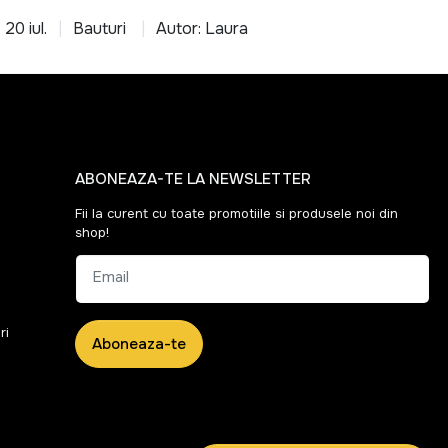
20 iul.
Bauturi
Autor: Laura
ABONEAZA-TE LA NEWSLETTER
Fii la curent cu toate promotiile si produsele noi din
shop!
Email
ri
Aboneaza-te