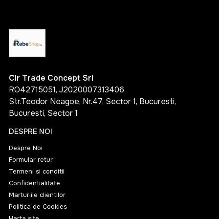
Clr Trade Concept Srl
RO42715051, J2020007313406
Str.Teodor Neagoe, Nr.47, Sector 1, Bucuresti,
Bucuresti, Sector 1
DESPRE NOI
Despre Noi
Formular retur
Termeni si conditii
Confidentialitate
Marturiile clientilor
Politica de Cookies
Harta site