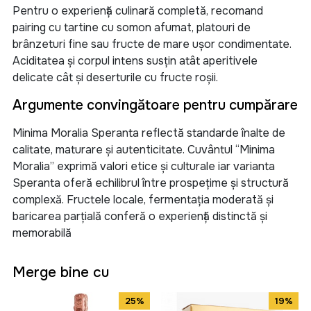
Pentru o experiență culinară completă, recomand
pairing cu tartine cu somon afumat, platouri de
brânzeturi fine sau fructe de mare ușor condimentate.
Aciditatea și corpul intens susțin atât aperitivele
delicate cât și deserturile cu fructe roșii.
Argumente convingătoare pentru cumpărare
Minima Moralia Speranta reflectă standarde înalte de
calitate, maturare și autenticitate. Cuvântul “Minima
Moralia” exprimă valori etice și culturale iar varianta
Speranta oferă echilibrul între prospețime și structură
complexă. Fructele locale, fermentația moderată și
baricarea parțială conferă o experiență distinctă și
memorabilă
Merge bine cu
25%
19%