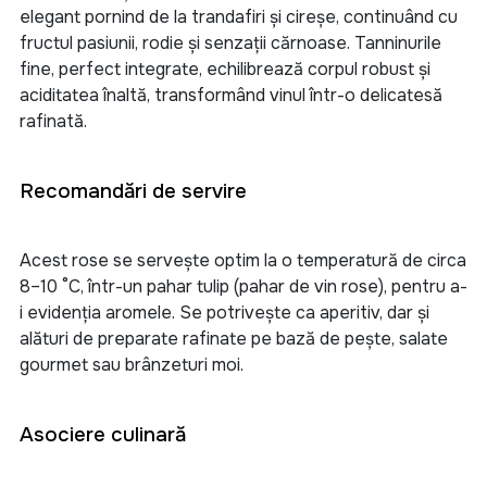
elegant pornind de la trandafiri și cireșe, continuând cu
fructul pasiunii, rodie și senzații cărnoase. Tanninurile
fine, perfect integrate, echilibrează corpul robust și
aciditatea înaltă, transformând vinul într-o delicatesă
rafinată
.
Recomandări de servire
Acest rose se servește optim la o temperatură de circa
8–10 °C, într-un pahar tulip (pahar de vin rose), pentru a-
i evidenția aromele. Se potrivește ca aperitiv, dar și
alături de preparate rafinate pe bază de pește, salate
gourmet sau brânzeturi moi.
Asociere culinară