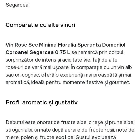
Segarcea
.
Comparatie cu alte vinuri
Vin Rose Sec Minima Moralia Speranta Domeniul
Coroanei Segarcea 0.75 L
se remarcă prin corpul
surprinzător de intens și aciditate vie, față de alte
rose‑uri de vară mai ușoare. În comparație cu un vin alb
sau un cognac, oferă o experiență mai proaspătă și mai
aromatică, ideală pentru momente festive și gourmet
.
Profil aromatic și gustativ
Debutul este onorat de fructe albe: cireșe și prune albe,
struguri albi, urmate după aerare de fructe roșii, note de
miere, polen și fructe exotice. Gustul evoluează