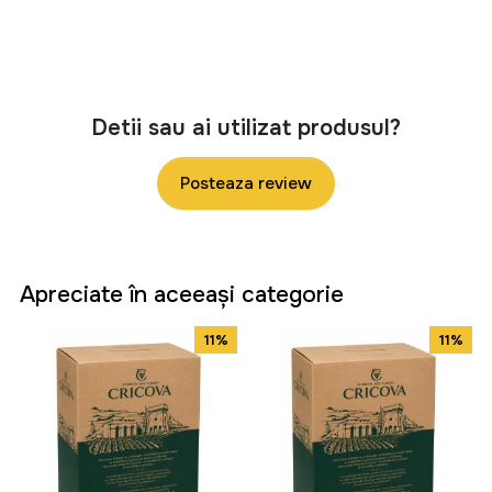
Detii sau ai utilizat produsul?
Posteaza review
Apreciate în aceeași categorie
11%
11%