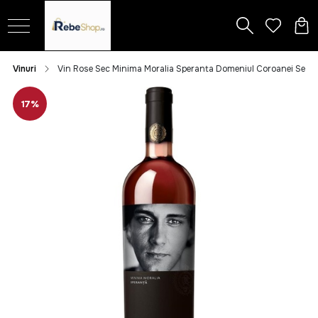
Vinuri
Vin Rose Sec Minima Moralia Speranta Domeniul Coroanei Sega
17%