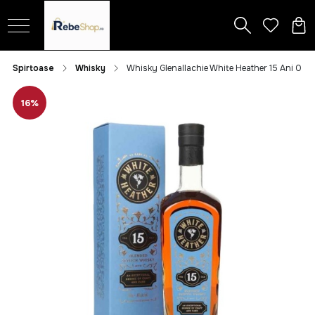
Spirtoase
Whisky
Whisky Glenallachie White Heather 15 Ani 0.7L
16%