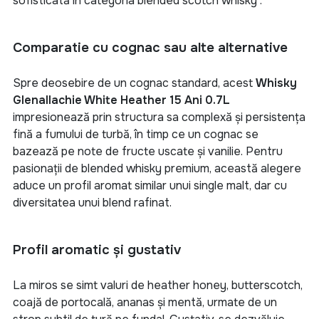
sofisticată în categoria
blended scotch whisky
.
Comparatie cu cognac sau alte alternative
Spre deosebire de un cognac standard, acest
Whisky
Glenallachie White Heather 15 Ani 0.7L
impresionează prin structura sa complexă și persistența
fină a fumului de turbă, în timp ce un cognac se
bazează pe note de fructe uscate și vanilie. Pentru
pasionații de
blended whisky
premium, această alegere
aduce un profil aromat similar unui single malt, dar cu
diversitatea unui blend rafinat.
Profil aromatic și gustativ
La miros se simt valuri de
heather honey
, butterscotch,
coajă de portocală, ananas și mentă, urmate de un