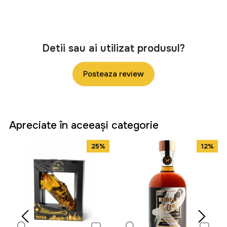
Detii sau ai utilizat produsul?
Posteaza review
Apreciate în aceeași categorie
25%
12%