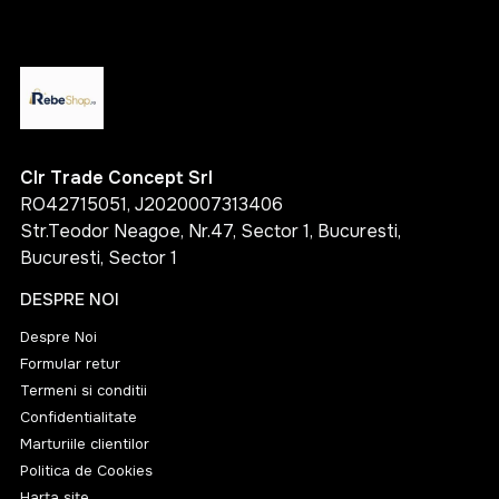
Clr Trade Concept Srl
RO42715051, J2020007313406
Str.Teodor Neagoe, Nr.47, Sector 1, Bucuresti,
Bucuresti, Sector 1
DESPRE NOI
Despre Noi
Formular retur
Termeni si conditii
Confidentialitate
Marturiile clientilor
Politica de Cookies
Harta site