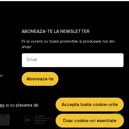
ABONEAZA-TE LA NEWSLETTER
Fii la curent cu toate promotiile si produsele noi din
shop!
Email
ri
Aboneaza-te
Accepta toate cookie-urile
ies
si cu plasarea de
Doar cookie-uri esentiale