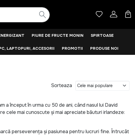
ENERGIZANT
PIURE DE FRUCTE MONIN
SPIRTOASE
PC, LAPTOPURI, ACCESORII
PROMOTII
PRODUSE NOI
Sorteaza
m a început în urma cu 50 de ani, când nasul lui David
tre cele mai cunoscute și mai apreciate băuturi irlandeze:
arcă perseverența și pasiunea pentru lucruri fine. Întrucât