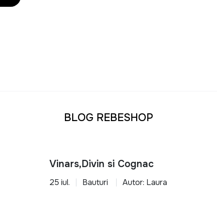
BLOG REBESHOP
Vinars,Divin si Cognac
25 iul.
Bauturi
Autor: Laura