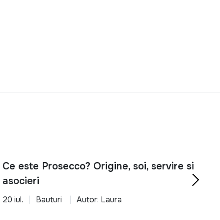
Ce este Prosecco? Origine, soi, servire si
asocieri
20 iul.
Bauturi
Autor: Laura