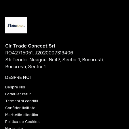
Clr Trade Concept Srl
RO42715051, J2020007313406
Str.Teodor Neagoe, Nr.47, Sector 1, Bucuresti,
Bucuresti, Sector 1
DESPRE NOI
Despre Noi
Formular retur
Termeni si conditii
Confidentialitate
Marturiile clientilor
Politica de Cookies
Harta site