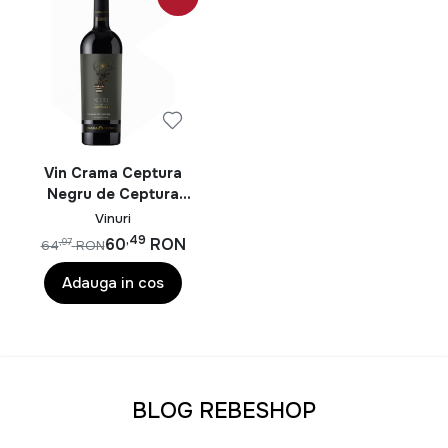
Vin Crama Ceptura
Negru de Ceptura
Reserve 0.75L
Vinuri
,49
60
RON
,97
64
RON
Adauga in cos
BLOG REBESHOP