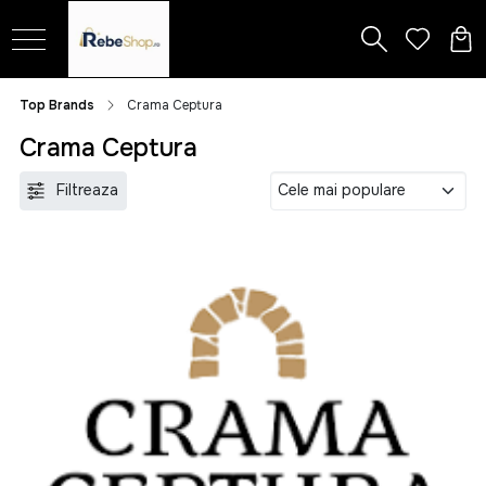
Top Brands
Crama Ceptura
Crama Ceptura
Filtreaza