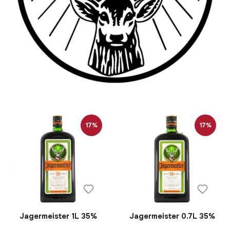
17%
17%
Jagermeister 1L 35%
Jagermeister 0.7L 35%