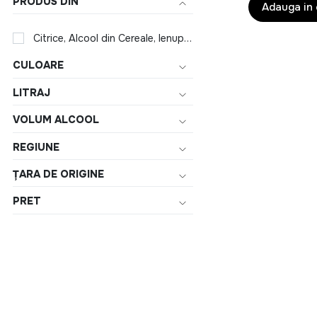
PRODUS DIN
Adauga in
Citrice, Alcool din Cereale, Ienupar, Ierburi mediteraneene
CULOARE
LITRAJ
VOLUM ALCOOL
REGIUNE
ȚARA DE ORIGINE
PRET