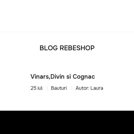
BLOG REBESHOP
Vinars,Divin si Cognac
25 iul.
Bauturi
Autor: Laura