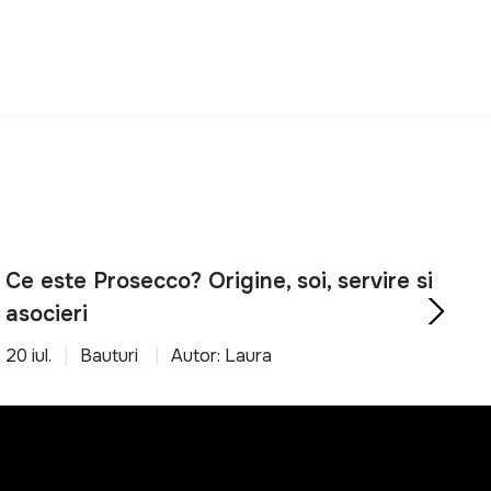
Ce este Prosecco? Origine, soi, servire si
asocieri
20 iul.
Bauturi
Autor: Laura