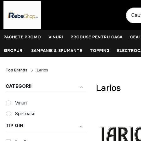
PACHETE PROMO
VINURI
PRODUSE PENTRU CASA
CEAI
SIROPURI
SAMPANIE & SPUMANTE
TOPPING
ELECTROCA
Top Brands
Larios
Larios
CATEGORII
Vinuri
Spirtoase
TIP GIN