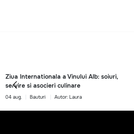
Ziua Internationala a Vinului Alb: soiuri,
servire si asocieri culinare
04 aug.
Bauturi
Autor: Laura