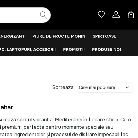
ENERGIZANT
PIURE DE FRUCTE MONIN
SPIRTOASE
PC, LAPTOPURI, ACCESORII
PROMOTII
PRODUSE NOI
Sorteaza
Pahar
ează spiritul vibrant al Mediteranei în fiecare sticlă. Cu o
uri premium, perfecte pentru momente speciale sau
tatea ingredientelor și procesul de distilare impecabil fac