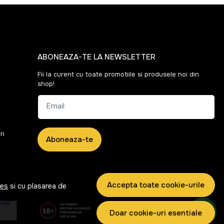
ABONEAZA-TE LA NEWSLETTER
Fii la curent cu toate promotiile si produsele noi din
shop!
Email
ri
Aboneaza-te
Accepta toate cookie-urile
ies
si cu plasarea de
Doar cookie-uri esentiale