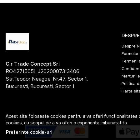
DESPRE
Despre N
Formular 
Termeni s
Clr Trade Concept Srl
Confident
RO42715051, J2020007313406
Marturiile
Str.Teodor Neagoe, Nr.47, Sector 1,
Politica 
Bucuresti, Bucuresti, Sector 1
Harta sit
Acest site foloseste cookies pentru a va oferi functionalitatea 
cookies, cu scopul de a va oferi o experienta imbunatatita.
Preferinte cookie-uri