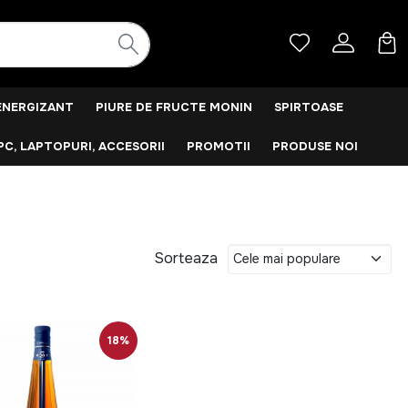
ENERGIZANT
PIURE DE FRUCTE MONIN
SPIRTOASE
PC, LAPTOPURI, ACCESORII
PROMOTII
PRODUSE NOI
Sorteaza
18%