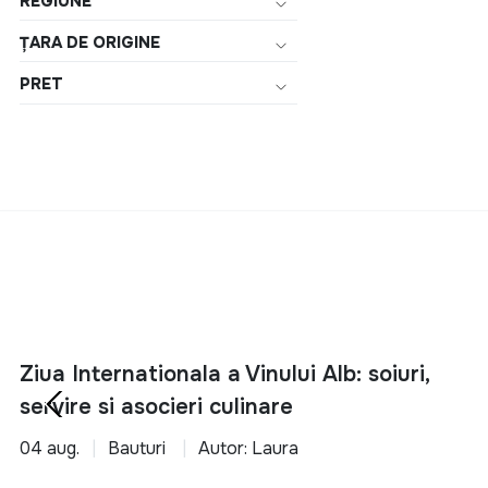
REGIUNE
ȚARA DE ORIGINE
PRET
Ziua Internationala a Vinului Alb: soiuri,
servire si asocieri culinare
04 aug.
Bauturi
Autor: Laura