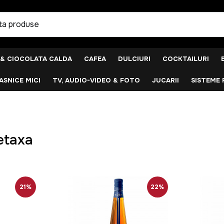
 & CIOCOLATA CALDA
CAFEA
DULCIURI
COCKTAILURI
SNICE MICI
TV, AUDIO-VIDEO & FOTO
JUCARII
SISTEME 
etaxa
21%
22%