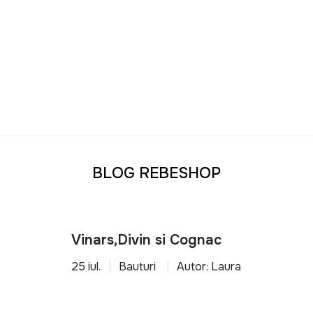
BLOG REBESHOP
Vinars,Divin si Cognac
25 iul.
Bauturi
Autor: Laura