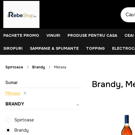
PACHETE PROMO
VINURI
PRODUSE PENTRU CASA
CEAI
SIROPURI
SAMPANIE & SPUMANTE
TOPPING
ELECTROCA
Spirtoase
Brandy
Metaxa
Brandy, M
Sumar
Metaxa
BRANDY
Spirtoase
Brandy