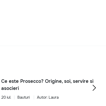
Ce este Prosecco? Origine, soi, servire si
asocieri
20 iul.
Bauturi
Autor: Laura