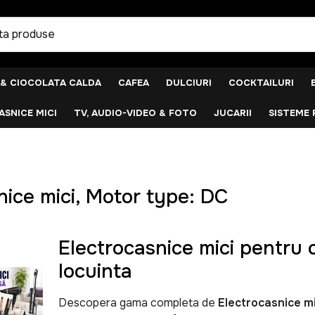
 & CIOCOLATA CALDA
CAFEA
DULCIURI
COCKTAILURI
SNICE MICI
TV, AUDIO-VIDEO & FOTO
JUCARII
SISTEME 
nice mici, Motor type: DC
Electrocasnice mici pentru c
locuinta
Descopera gama completa de
Electrocasnice mi