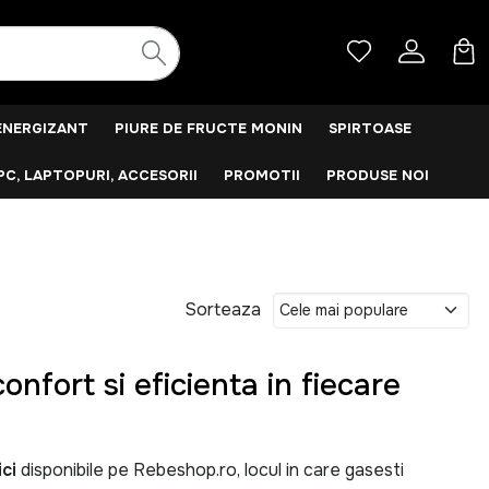
ENERGIZANT
PIURE DE FRUCTE MONIN
SPIRTOASE
PC, LAPTOPURI, ACCESORII
PROMOTII
PRODUSE NOI
Sorteaza
onfort si eficienta in fiecare
ci
disponibile pe Rebeshop.ro, locul in care gasesti