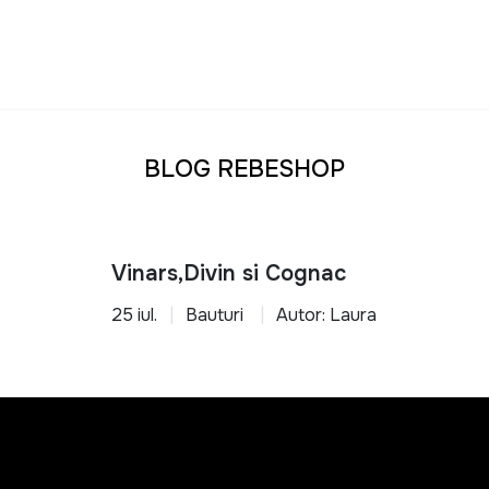
BLOG REBESHOP
Vinars,Divin si Cognac
25 iul.
Bauturi
Autor: Laura