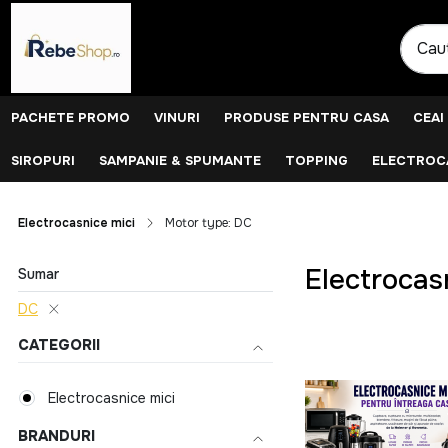
PACHETE PROMO
VINURI
PRODUSE PENTRU CASA
CEAI
SIROPURI
SAMPANIE & SPUMANTE
TOPPING
ELECTROCA
Electrocasnice mici
Motor type: DC
Electrocas
Sumar
DC
CATEGORII
Electrocasnice mici
BRANDURI