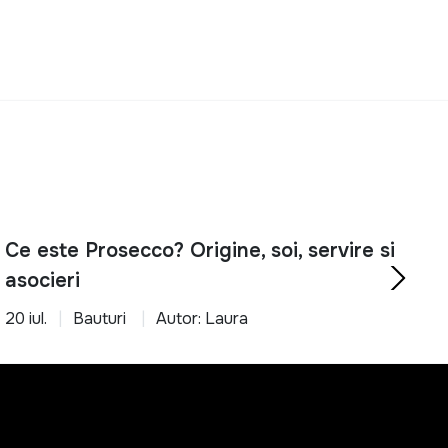
Ce este Prosecco? Origine, soi, servire si
asocieri
20 iul.
Bauturi
Autor: Laura