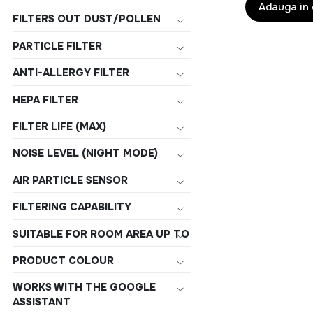
PM2.5, acoper
Adauga in
FILTERS OUT DUST/POLLEN
PARTICLE FILTER
ANTI-ALLERGY FILTER
HEPA FILTER
FILTER LIFE (MAX)
NOISE LEVEL (NIGHT MODE)
AIR PARTICLE SENSOR
FILTERING CAPABILITY
SUITABLE FOR ROOM AREA UP TO
PRODUCT COLOUR
WORKS WITH THE GOOGLE
ASSISTANT