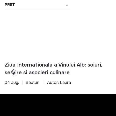
PRET
Ziua Internationala a Vinului Alb: soiuri,
servire si asocieri culinare
04 aug.
Bauturi
Autor: Laura